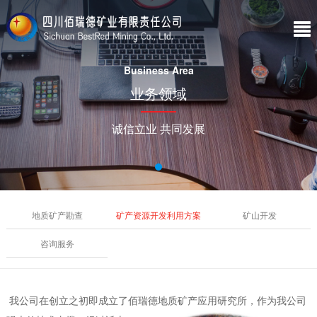
Business Area
业务领域
诚信立业 共同发展
地质矿产勘查
矿产资源开发利用方案
矿山开发
咨询服务
我公司在创立之初即成立了佰瑞德地质矿产应用研究所，作为我公司