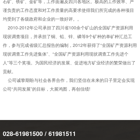
石矿、铁矿、金矿等，工作面遍及四川各地区。极高的工作效率、严
谨负责的工作态度和对工作质量的高要求使得我们所完成的各种项目
均受到了各级政府和企业的一致好评。。
2010-2012年公司承担了四川省100余个矿山的全国矿产资源利用
现状调查项目，并承担了铜、铅、锌、磷等9个矿种的单矿种汇总工
作，参与完成省级汇总报告的编制，2012年获得了“全国矿产资源利用
现状调查工作先进集体”、“全国矿产资源利用现状调查工作先进个
人”等三个奖项。为国民经济的发展、促进地方矿业经济的繁荣做出了
贡献。
公司诚挚期盼与社会各界合作，我们坚信在未来的日子里定会实现
公司“共同发展”的目标，大展鸿图，再创佳绩!
028-61981500 / 61981511