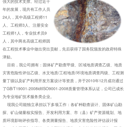
强大的技术支撑。
经过近十
年的发展，现共有工作人员
24人，其中高级工程师11
人、工程师3人、注册安全
工程师1人，专业技术员9
人，其中两名高级工程师因
在工程技术事业中做出突出贡献，先后获得了国务院颁发的政府特殊
津贴。
目前，我公司拥有：固体矿产勘查甲级、区域地质调查乙级、地质
灾害危险性评估乙级、水文地质/工程地质/环境地质调查丙级、工程测
量丁级以及矿产利用开发方案设计等资质，并于2010年12月成功通过
了GB/T19001-2008idtISO9001-2008质量管理体系认证，公司已成长
为专业地矿技术服务类企业。
现我公司能独立承担以下多项工作：各矿种勘查设计、固体矿山勘
探、矿山储量核实报告、开发利用方案、市（县）矿产资源规划、地
质环境影响评价指导、各类测量报告、地质灾害危险性评估设计报