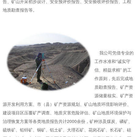
告、矿山开采初步设计、安全预评价报告、安全验收评价报告、工程
地质勘查报告等。
我公司凭借专业的
工作水准和“诚实守
信、精益求精” 的工
作原则，先后完成地
质勘查报告、矿产资
源储量核实、矿产资
源开发利用方案、市（县）矿产资源规划、矿山地质环境影响评价、
建设项目区压覆矿产调查、地质灾害危险评估、矿山地质环境保护与
治理恢复方案等各类地质报告共计2000余份，矿种涉及煤炭、磷矿、
硫铁矿、铅锌矿、铜矿、铝土矿、大理石矿、花岗石矿、长石矿、硅